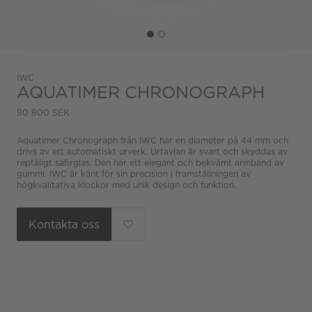
IWC
AQUATIMER CHRONOGRAPH
90 800 SEK
Aquatimer Chronograph från IWC har en diameter på 44 mm och
drivs av ett automatiskt urverk. Urtavlan är svart och skyddas av
reptåligt safirglas. Den har ett elegant och bekvämt armband av
gummi. IWC är känt för sin precision i framställningen av
högkvalitativa klockor med unik design och funktion.
Kontakta oss