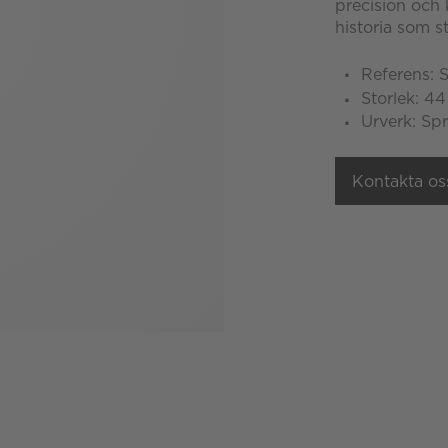
precision och 
historia som s
Referens:
Storlek: 4
Urverk: Spr
Kontakta os