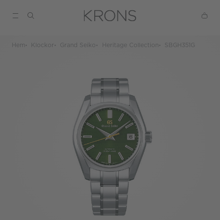
Hem
Klockor
Grand Seiko
Heritage Collection
SBGH351G