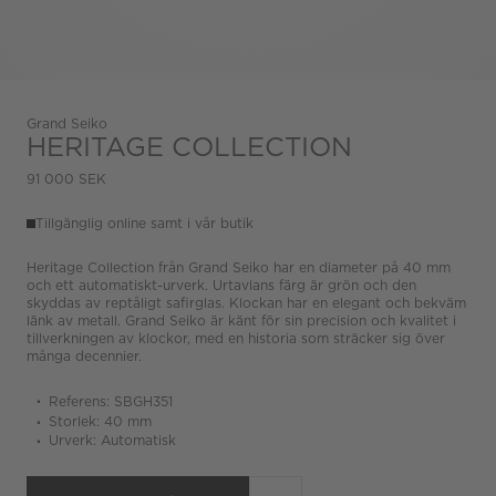
Grand Seiko
HERITAGE COLLECTION
91 000 SEK
Tillgänglig online samt i vår butik
Heritage Collection från Grand Seiko har en diameter på 40 mm
och ett automatiskt-urverk. Urtavlans färg är grön och den
skyddas av reptåligt safirglas. Klockan har en elegant och bekväm
länk av metall. Grand Seiko är känt för sin precision och kvalitet i
tillverkningen av klockor, med en historia som sträcker sig över
många decennier.
Referens: SBGH351
Storlek: 40 mm
Urverk: Automatisk