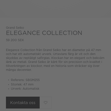
Grand Seiko
ELEGANCE COLLECTION
59 200 SEK
Elegance Collection från Grand Seiko har en diameter på 47 mm
och har ett automatiskt urverk. Urtavlans färg är vit och den
skyddas av reptåligt safirglas. Klockan har en elegant och bekväm
länk av metall. Grand Seiko är känt för sin precision och kvalitet i
tillverkningen av klockor, med en historia som sträcker sig över
många decennier.
Referens: SBGM255
Storlek: 47 mm
Urverk: Automatisk
Kontakta oss