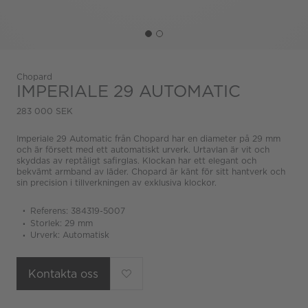
Chopard
IMPERIALE 29 AUTOMATIC
283 000 SEK
Imperiale 29 Automatic från Chopard har en diameter på 29 mm
och är försett med ett automatiskt urverk. Urtavlan är vit och
skyddas av reptåligt safirglas. Klockan har ett elegant och
bekvämt armband av läder. Chopard är känt för sitt hantverk och
sin precision i tillverkningen av exklusiva klockor.
Referens: 384319-5007
Storlek: 29 mm
Urverk: Automatisk
Kontakta oss