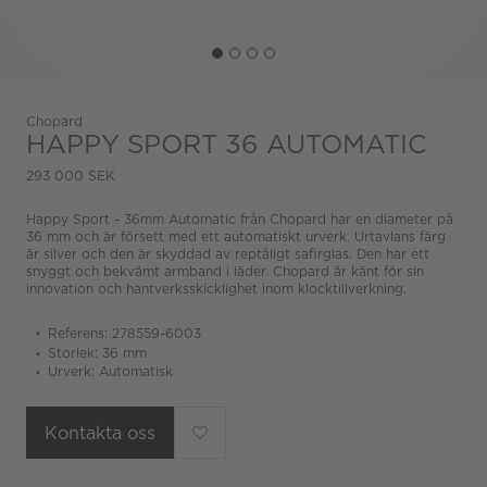
Chopard
HAPPY SPORT 36 AUTOMATIC
293 000 SEK
Happy Sport - 36mm Automatic från Chopard har en diameter på
36 mm och är försett med ett automatiskt urverk. Urtavlans färg
är silver och den är skyddad av reptåligt safirglas. Den har ett
snyggt och bekvämt armband i läder. Chopard är känt för sin
innovation och hantverksskicklighet inom klocktillverkning.
Referens: 278559-6003
Storlek: 36 mm
Urverk: Automatisk
Kontakta oss