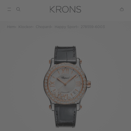
Hem
Klockor
Chopard
Happy Sport
278559-6003