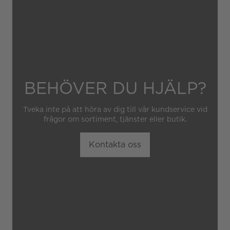
obehörig tredje part.
BEHÖVER DU HJÄLP?
Tveka inte på att höra av dig till vår kundservice vid
frågor om sortiment, tjänster eller butik.
Kontakta oss