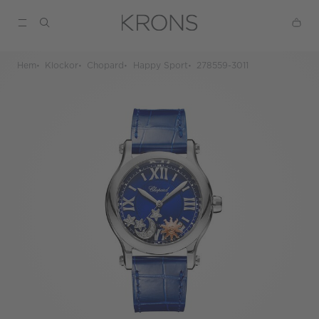
Hem
Klockor
Chopard
Happy Sport
278559-3011