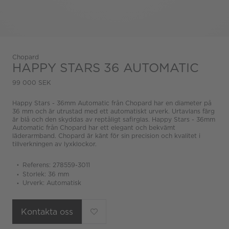
Chopard
HAPPY STARS 36 AUTOMATIC
99 000 SEK
Happy Stars - 36mm Automatic från Chopard har en diameter på
36 mm och är utrustad med ett automatiskt urverk. Urtavlans färg
är blå och den skyddas av reptåligt safirglas. Happy Stars - 36mm
Automatic från Chopard har ett elegant och bekvämt
läderarmband. Chopard är känt för sin precision och kvalitet i
tillverkningen av lyxklockor.
Referens: 278559-3011
Storlek: 36 mm
Urverk: Automatisk
Kontakta oss