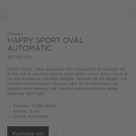
Chopard
HAPPY SPORT OVAL
AUTOMATIC
355 000 SEK
HAPPY Sport - Oval Automatic från Chopard har en diameter på
31 mm och är utrustad med ett automatiskt urverk. Dess urtavla är
vit och skyddas av reptåligt safirglas. Klockan har ett elegant och
bekvämt läderarmband. Chopard, känt för sin innovation och
expertis inom urmakeri, har tillverkat exklusiva klockor sedan
mitten av 1800-talet.
Referens: 275362-5002
Storlek: 31 mm
Urverk: Automatisk
Kontakta oss