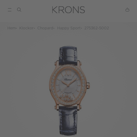
Hem
Klockor
Chopard
Happy Sport
275362-5002