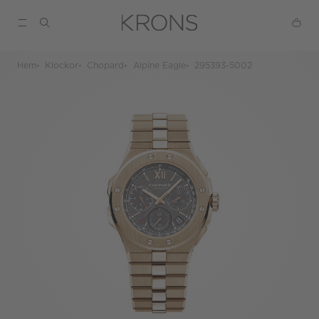
Hem
Klockor
Chopard
Alpine Eagle
295393-5002