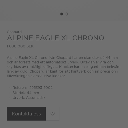
Chopard
ALPINE EAGLE XL CHRONO
1 080 000 SEK
Alpine Eagle XL Chrono från Chopard har en diameter på 44 mm
och är försett med ett automatiskt urverk. Urtavlan är grå och
skyddas av reptåligt safirglas. Klockan har en elegant och bekväm
länk av guld. Chopard är känt för sitt hantverk och sin precision i
tillverkningen av exklusiva klockor.
Referens: 295393-5002
Storlek: 44 mm
Urverk: Automatisk
Kontakta oss