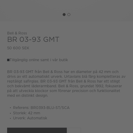
Bell & Ross
BR 03-93 GMT
50 600 SEK
Tillgänglig online samt i vår butik
BR 03-93 GMT från Bell & Ross har en diameter på 42 mm och
drivs av ett automatiskt urverk. Urtavlans blå färg kompletteras av
reptåligt safirglas. BR 03-93 GMT från Bell & Ross har ett stiligt
och bekvämt läderarmband. Bell & Ross, grundat 1992, fokuserar
på att utveckla klockor som förenar precision och funktionalitet
med en distinkt design.
Referens: BR0393-BLU-ST/SCA
Storlek: 42 mm
Urverk: Automatisk