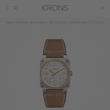
Hem
Klockor
Bell & Ross
BR 03 Auto
BR03A-WH-STPG/SCA