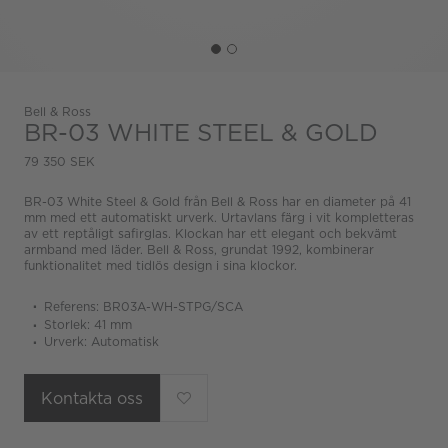
Bell & Ross
BR-03 WHITE STEEL & GOLD
79 350 SEK
BR-03 White Steel & Gold från Bell & Ross har en diameter på 41
mm med ett automatiskt urverk. Urtavlans färg i vit kompletteras
av ett reptåligt safirglas. Klockan har ett elegant och bekvämt
armband med läder. Bell & Ross, grundat 1992, kombinerar
funktionalitet med tidlös design i sina klockor.
Referens: BR03A-WH-STPG/SCA
Storlek: 41 mm
Urverk: Automatisk
Kontakta oss