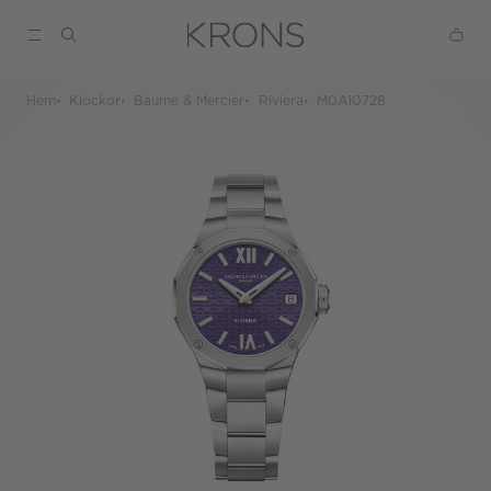
Hem
Klockor
Baume & Mercier
Riviera
M0A10728