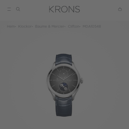
Hem
Klockor
Baume & Mercier
Clifton
M0A10548