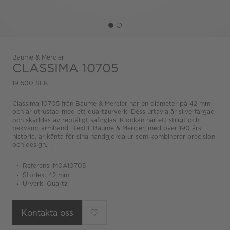
Baume & Mercier
CLASSIMA 10705
19 500 SEK
Classima 10705 från Baume & Mercier har en diameter på 42 mm
och är utrustad med ett quartzurverk. Dess urtavla är silverfärgad
och skyddas av reptåligt safirglas. Klockan har ett stiligt och
bekvämt armband i textil. Baume & Mercier, med över 190 års
historia, är känta för sina handgjorda ur som kombinerar precision
och design.
Referens: M0A10705
Storlek: 42 mm
Urverk: Quartz
Kontakta oss