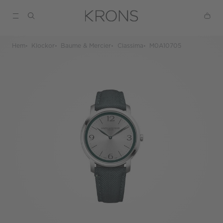
Hem
Klockor
Baume & Mercier
Classima
M0A10705