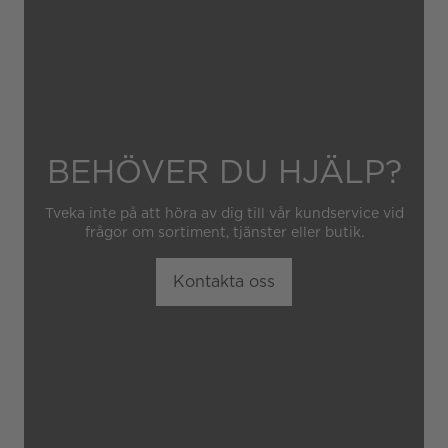
obehörig tredje part.
BEHÖVER DU HJÄLP?
Tveka inte på att höra av dig till vår kundservice vid
frågor om sortiment, tjänster eller butik.
Kontakta oss