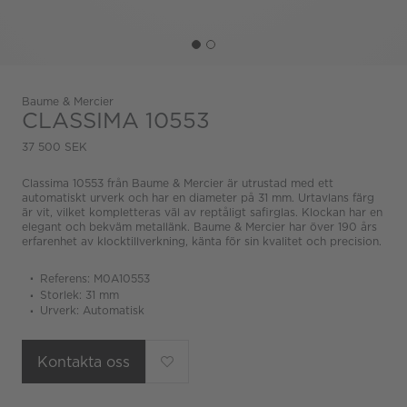
Baume & Mercier
CLASSIMA 10553
37 500 SEK
Classima 10553 från Baume & Mercier är utrustad med ett
automatiskt urverk och har en diameter på 31 mm. Urtavlans färg
är vit, vilket kompletteras väl av reptåligt safirglas. Klockan har en
elegant och bekväm metallänk. Baume & Mercier har över 190 års
erfarenhet av klocktillverkning, känta för sin kvalitet och precision.
Referens: M0A10553
Storlek: 31 mm
Urverk: Automatisk
Kontakta oss