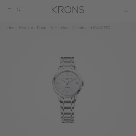
Hem
Klockor
Baume & Mercier
Classima
M0A10553