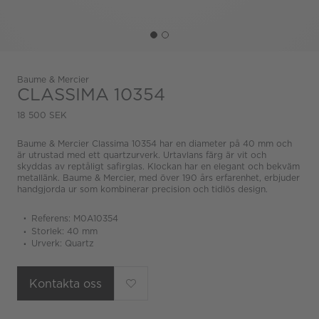
Baume & Mercier
CLASSIMA 10354
18 500 SEK
Baume & Mercier Classima 10354 har en diameter på 40 mm och
är utrustad med ett quartzurverk. Urtavlans färg är vit och
skyddas av reptåligt safirglas. Klockan har en elegant och bekväm
metallänk. Baume & Mercier, med över 190 års erfarenhet, erbjuder
handgjorda ur som kombinerar precision och tidlös design.
Referens: M0A10354
Storlek: 40 mm
Urverk: Quartz
Kontakta oss