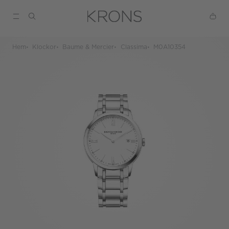
Hem
Klockor
Baume & Mercier
Classima
M0A10354